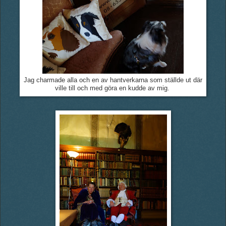
Jag charmade alla och en av hantverkarna som ställde ut där
ville till och med göra en kudde av mig.