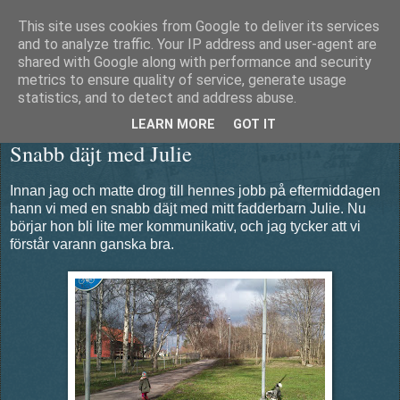
This site uses cookies from Google to deliver its services
Äventyrshunden Diesel
and to analyze traffic. Your IP address and user-agent are
shared with Google along with performance and security
metrics to ensure quality of service, generate usage
statistics, and to detect and address abuse.
söndag 13 april 2014
LEARN MORE
GOT IT
Snabb däjt med Julie
Innan jag och matte drog till hennes jobb på eftermiddagen
hann vi med en snabb däjt med mitt fadderbarn Julie. Nu
börjar hon bli lite mer kommunikativ, och jag tycker att vi
förstår varann ganska bra.