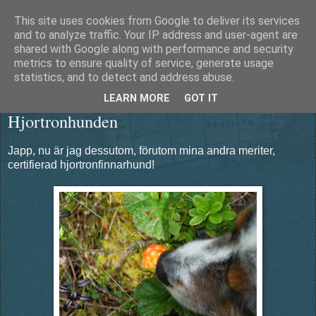
This site uses cookies from Google to deliver its services
Äventyrshunden Diesel
and to analyze traffic. Your IP address and user-agent are
shared with Google along with performance and security
metrics to ensure quality of service, generate usage
statistics, and to detect and address abuse.
onsdag 16 juli 2014
LEARN MORE
GOT IT
Hjortronhunden
Japp, nu är jag dessutom, förutom mina andra meriter,
certifierad hjortronfinnarhund!