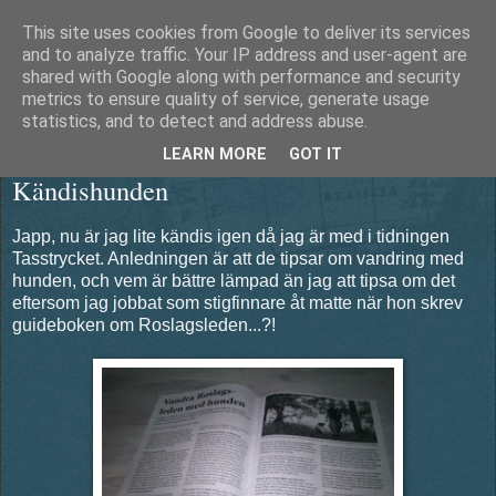
This site uses cookies from Google to deliver its services
Äventyrshunden Diesel
and to analyze traffic. Your IP address and user-agent are
shared with Google along with performance and security
metrics to ensure quality of service, generate usage
statistics, and to detect and address abuse.
söndag 6 juli 2014
LEARN MORE
GOT IT
Kändishunden
Japp, nu är jag lite kändis igen då jag är med i tidningen
Tasstrycket. Anledningen är att de tipsar om vandring med
hunden, och vem är bättre lämpad än jag att tipsa om det
eftersom jag jobbat som stigfinnare åt matte när hon skrev
guideboken om Roslagsleden...?!