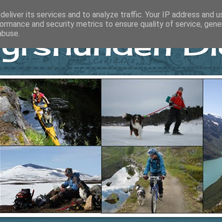
eliver its services and to analyze traffic. Your IP address and 
ormance and security metrics to ensure quality of service, gen
yrshunden Di
abuse.