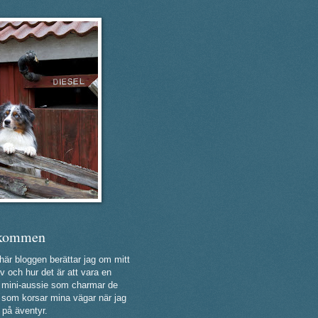
kommen
 här bloggen berättar jag om mitt
v och hur det är att vara en
ig mini-aussie som charmar de
a som korsar mina vägar när jag
 på äventyr.