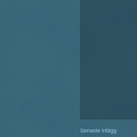
Senaste inlägg