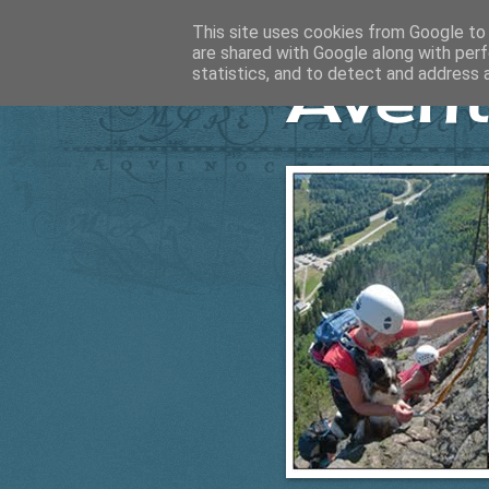
This site uses cookies from Google to d
are shared with Google along with perf
Ävent
statistics, and to detect and address 