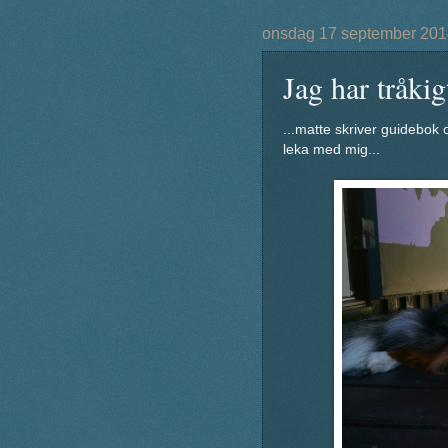
onsdag 17 september 201
Jag har tråkigt
...matte skriver guidebok
leka med mig...