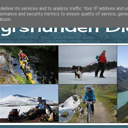
eliver its services and to analyze traffic. Your IP address and 
ormance and security metrics to ensure quality of service, gen
yrshunden Di
abuse.