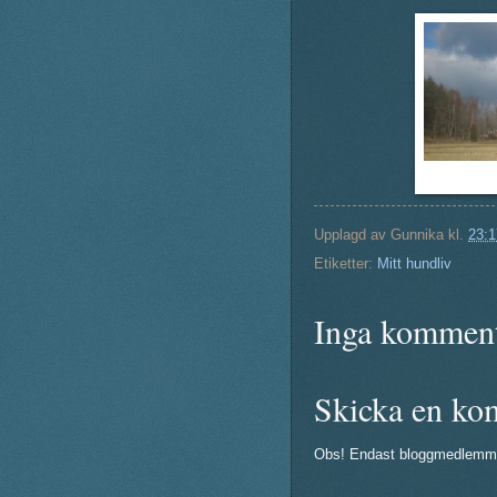
Upplagd av
Gunnika
kl.
23:1
Etiketter:
Mitt hundliv
Inga komment
Skicka en ko
Obs! Endast bloggmedlemm