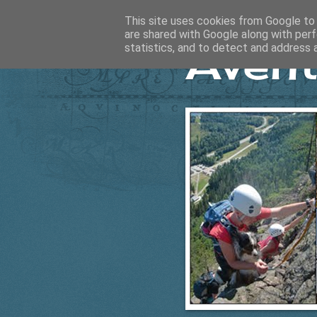
This site uses cookies from Google to d
are shared with Google along with perf
Ävent
statistics, and to detect and address 