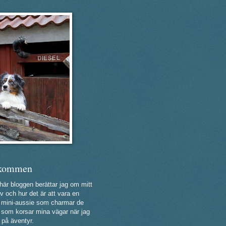
kommen
 här bloggen berättar jag om mitt
v och hur det är att vara en
ig mini-aussie som charmar de
a som korsar mina vägar när jag
 på äventyr.