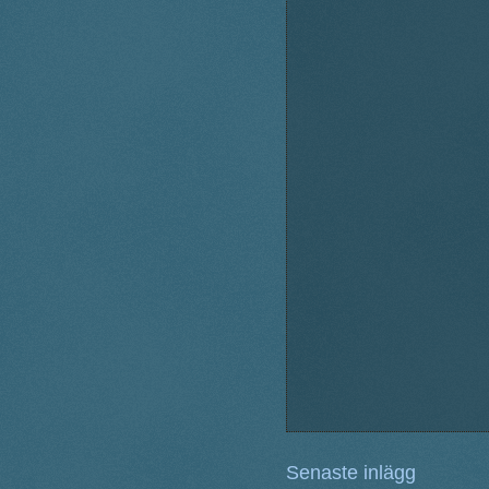
Senaste inlägg