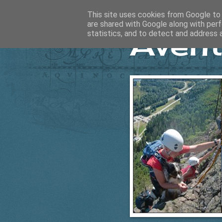
This site uses cookies from Google to d
are shared with Google along with perf
Ävent
statistics, and to detect and address 