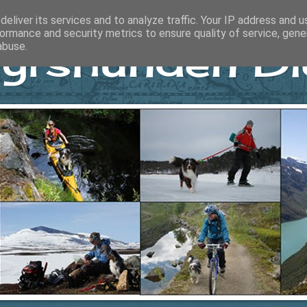
eliver its services and to analyze traffic. Your IP address and 
ormance and security metrics to ensure quality of service, gen
yrshunden Di
abuse.