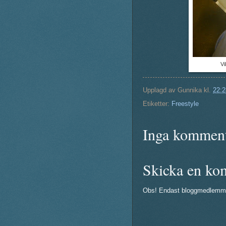
Vi
Upplagd av
Gunnika
kl.
22:2
Etiketter:
Freestyle
Inga komment
Skicka en ko
Obs! Endast bloggmedlemm