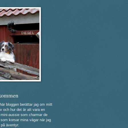
kommen
 här bloggen berättar jag om mitt
v och hur det är att vara en
ig mini-aussie som charmar de
a som korsar mina vägar när jag
 på äventyr.