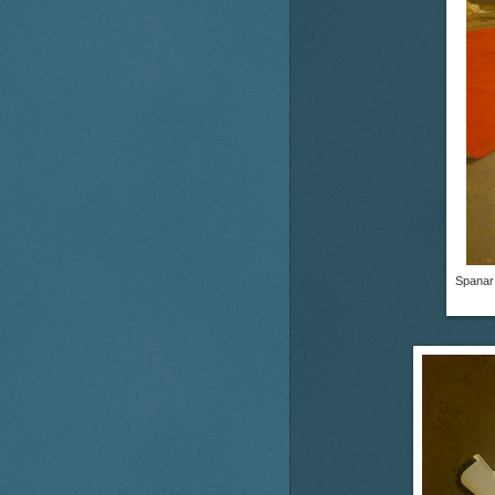
Spanar 