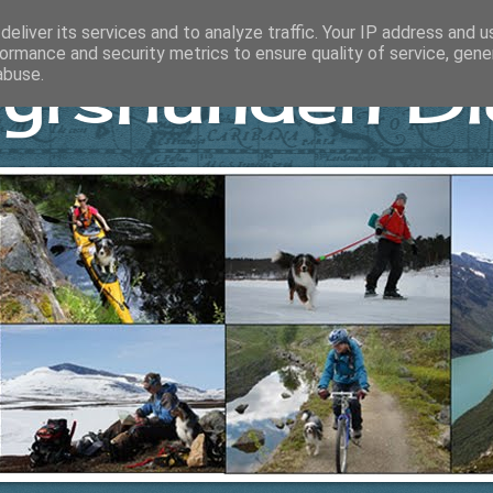
eliver its services and to analyze traffic. Your IP address and 
ormance and security metrics to ensure quality of service, gen
yrshunden Di
abuse.