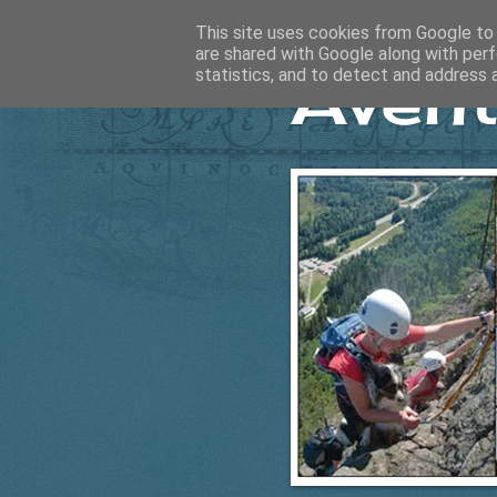
This site uses cookies from Google to d
are shared with Google along with perf
Ävent
statistics, and to detect and address 