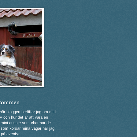
kommen
 här bloggen berättar jag om mitt
v och hur det är att vara en
ig mini-aussie som charmar de
a som korsar mina vägar när jag
 på äventyr.