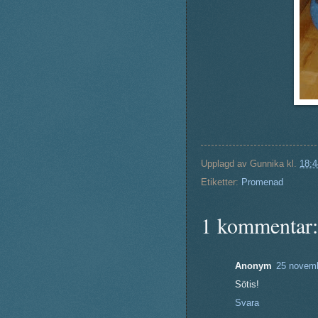
Upplagd av
Gunnika
kl.
18:4
Etiketter:
Promenad
1 kommentar:
Anonym
25 novemb
Sötis!
Svara