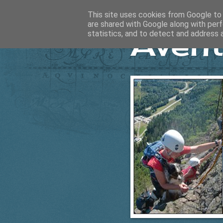
This site uses cookies from Google to d
are shared with Google along with perf
Ävent
statistics, and to detect and address 