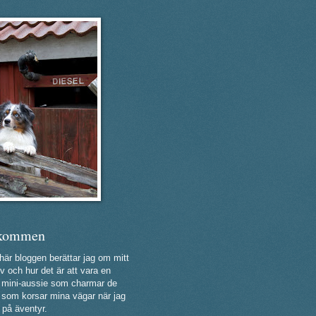
kommen
 här bloggen berättar jag om mitt
v och hur det är att vara en
ig mini-aussie som charmar de
a som korsar mina vägar när jag
 på äventyr.