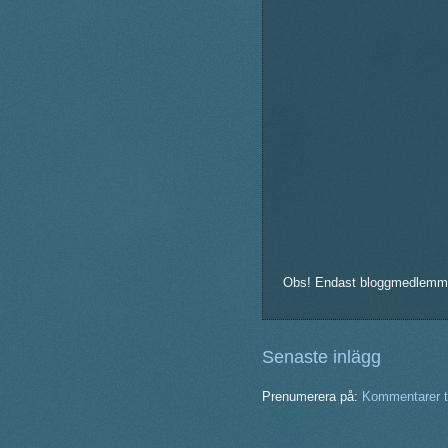
Obs! Endast bloggmedlemm
Senaste inlägg
Prenumerera på:
Kommentarer ti