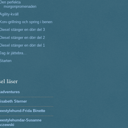
Den perfekta
morgonpromenaden
Agility-kväll
Korv-grillning och spring i benen
Diesel stänger en dörr del 3
Diesel stänger en dörr del 2
Diesel stänger en dörr del 1
Jag är jättebra...
Starten
el läser
2adventures
isabeth Sterner
eestylehund-Frida Binette
reestylehundar-Susanne
aczewski