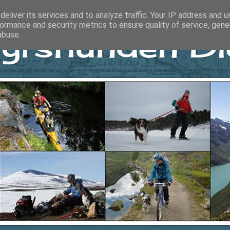
eliver its services and to analyze traffic. Your IP address and 
ormance and security metrics to ensure quality of service, gen
yrshunden Di
abuse.