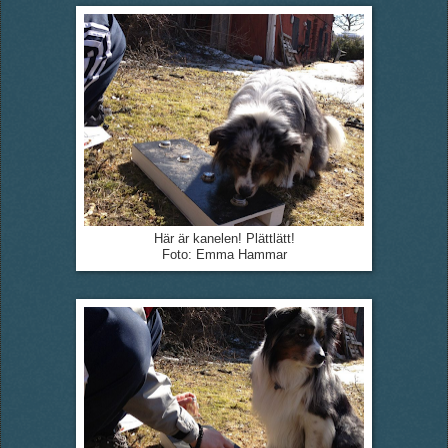
Här är kanelen! Plättlätt!
Foto: Emma Hammar