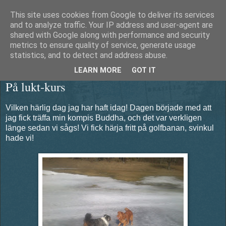
This site uses cookies from Google to deliver its services
Äventyrshunden Diesel
and to analyze traffic. Your IP address and user-agent are
shared with Google along with performance and security
metrics to ensure quality of service, generate usage
statistics, and to detect and address abuse.
söndag 14 april 2013
LEARN MORE
GOT IT
På lukt-kurs
Vilken härlig dag jag har haft idag! Dagen började med att
jag fick träffa min kompis Buddha, och det var verkligen
länge sedan vi sågs! Vi fick härja fritt på golfbanan, svinkul
hade vi!