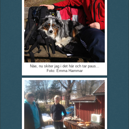
Näe, nu skiter jag i det här och tar paus...
Foto: Emma Hammar