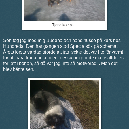
Tjena kompis!
Sen tog jag med mig Buddha och hans husse på kurs hos
Hundreda. Den här gången stod Specialsök på schemat.
Årets första vårdag gjorde att jag tyckte det var lite för varmt
för att bara träna hela tiden, dessutom gjorde matte alldeles
för lätt i början, så då var jag inte så motiverad... Men det
blev bättre sen...