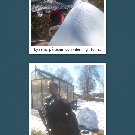
Lyssnar på teorin och vilar mig i form..