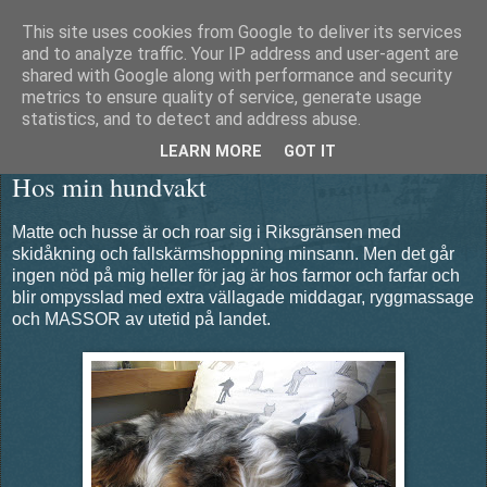
This site uses cookies from Google to deliver its services
Äventyrshunden Diesel
and to analyze traffic. Your IP address and user-agent are
shared with Google along with performance and security
metrics to ensure quality of service, generate usage
statistics, and to detect and address abuse.
söndag 21 april 2013
LEARN MORE
GOT IT
Hos min hundvakt
Matte och husse är och roar sig i Riksgränsen med
skidåkning och fallskärmshoppning minsann. Men det går
ingen nöd på mig heller för jag är hos farmor och farfar och
blir ompysslad med extra vällagade middagar, ryggmassage
och MASSOR av utetid på landet.