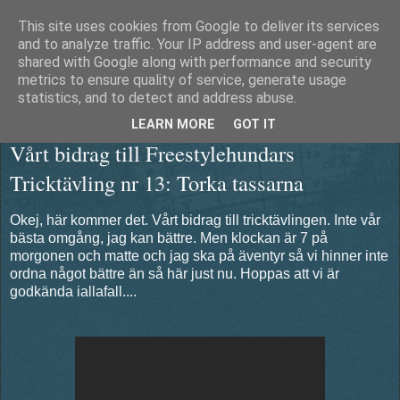
This site uses cookies from Google to deliver its services
Äventyrshunden Diesel
and to analyze traffic. Your IP address and user-agent are
shared with Google along with performance and security
metrics to ensure quality of service, generate usage
statistics, and to detect and address abuse.
tisdag 30 april 2013
LEARN MORE
GOT IT
Vårt bidrag till Freestylehundars
Tricktävling nr 13: Torka tassarna
Okej, här kommer det. Vårt bidrag till tricktävlingen. Inte vår
bästa omgång, jag kan bättre. Men klockan är 7 på
morgonen och matte och jag ska på äventyr så vi hinner inte
ordna något bättre än så här just nu. Hoppas att vi är
godkända iallafall....