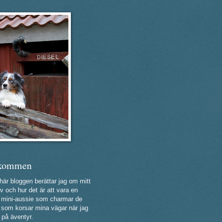
kommen
 här bloggen berättar jag om mitt
v och hur det är att vara en
ig mini-aussie som charmar de
a som korsar mina vägar när jag
 på äventyr.