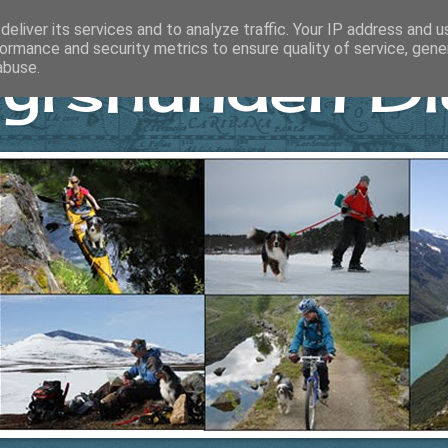
eliver its services and to analyze traffic. Your IP address and 
ormance and security metrics to ensure quality of service, gen
yrshunden Di
abuse.