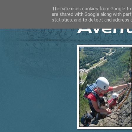
This site uses cookies from Google to d
are shared with Google along with perf
Ävent
statistics, and to detect and address 