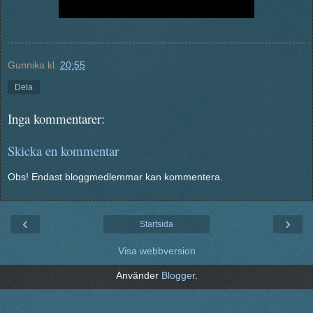
Gunnika
kl.
20:55
Dela
Inga kommentarer:
Skicka en kommentar
Obs! Endast bloggmedlemmar kan kommentera.
‹
›
Startsida
Visa webbversion
Använder
Blogger
.