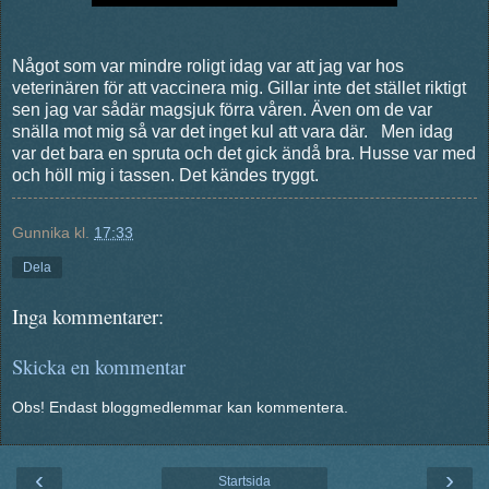
Något som var mindre roligt idag var att jag var hos
veterinären för att vaccinera mig. Gillar inte det stället riktigt
sen jag var sådär magsjuk förra våren. Även om de var
snälla mot mig så var det inget kul att vara där. Men idag
var det bara en spruta och det gick ändå bra. Husse var med
och höll mig i tassen. Det kändes tryggt.
Gunnika
kl.
17:33
Dela
Inga kommentarer:
Skicka en kommentar
Obs! Endast bloggmedlemmar kan kommentera.
‹
›
Startsida