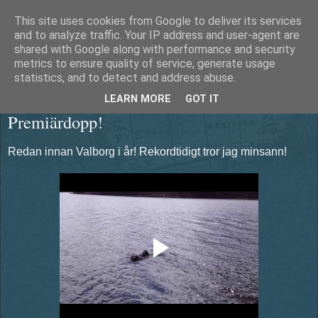
This site uses cookies from Google to deliver its services
Äventyrshunden Diesel
and to analyze traffic. Your IP address and user-agent are
shared with Google along with performance and security
metrics to ensure quality of service, generate usage
statistics, and to detect and address abuse.
fredag 26 april 2013
LEARN MORE
GOT IT
Premiärdopp!
Redan innan Valborg i år! Rekordtidigt tror jag minsann!