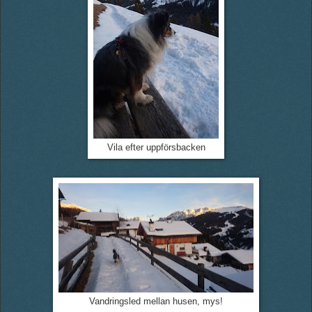
Vila efter uppförsbacken
Vandringsled mellan husen, mys!