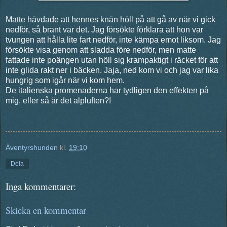
Matte hävdade att hennes knän höll på att gå av när vi gick
nedför, så brant var det. Jag försökte förklara att hon var
tvungen att hålla lite fart nedför, inte kämpa emot liksom. Jag
försökte visa genom att sladda före nedför, men matte
fattade inte poängen utan höll sig krampaktigt i räcket för att
inte glida rakt ner i bäcken. Jaja, ned kom vi och jag var lika
hungrig som igår när vi kom hem.
De italienska promenaderna har tydligen den effekten på
mig, eller så är det alpluften?!
Äventyrshunden
kl.
19:10
Dela
Inga kommentarer:
Skicka en kommentar