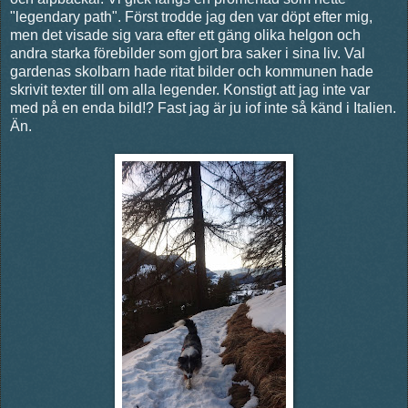
"legendary path". Först trodde jag den var döpt efter mig,
men det visade sig vara efter ett gäng olika helgon och
andra starka förebilder som gjort bra saker i sina liv. Val
gardenas skolbarn hade ritat bilder och kommunen hade
skrivit texter till om alla legender. Konstigt att jag inte var
med på en enda bild!? Fast jag är ju iof inte så känd i Italien.
Än.