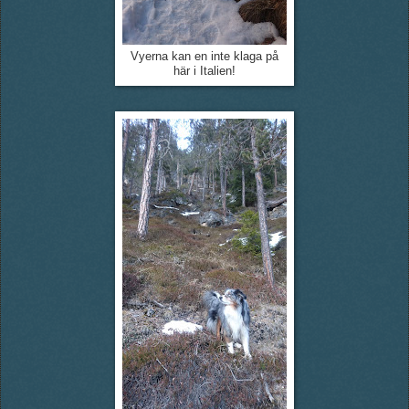
Vyerna kan en inte klaga på
här i Italien!