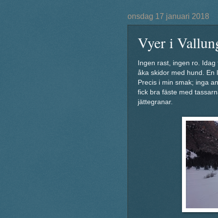
onsdag 17 januari 2018
Vyer i Vallun
Ingen rast, ingen ro. Idag
åka skidor med hund. En l
Precis i min smak; inga 
fick bra fäste med tassa
jättegranar.