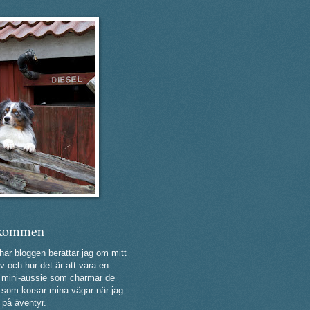
kommen
 här bloggen berättar jag om mitt
v och hur det är att vara en
ig mini-aussie som charmar de
a som korsar mina vägar när jag
 på äventyr.