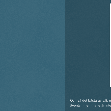
Och så det bästa av allt, ut
äventyr, men matte är inte