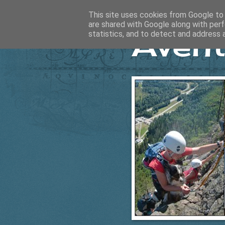
This site uses cookies from Google to d
are shared with Google along with perf
Ävent
statistics, and to detect and address 