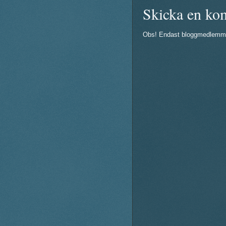
Skicka en ko
Obs! Endast bloggmedlemm