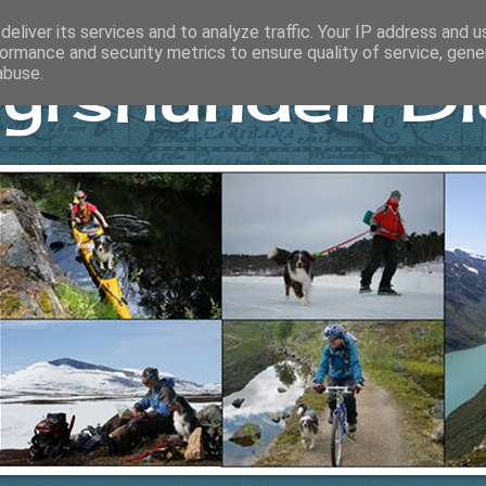
eliver its services and to analyze traffic. Your IP address and 
ormance and security metrics to ensure quality of service, gen
yrshunden Di
abuse.