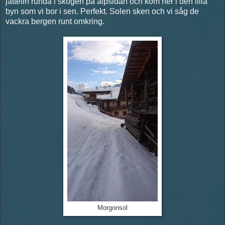
jättefin runda i skogen på alpsidan och kom ner i den lilla
byn som vi bor i sen. Perfekt. Solen sken och vi såg de
vackra bergen runt omkring.
Morgonsol