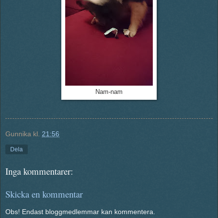
Nam-nam
Gunnika
kl.
21:56
Dela
Inga kommentarer:
Skicka en kommentar
Obs! Endast bloggmedlemmar kan kommentera.