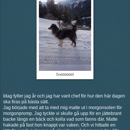
Snöööööö!
Idag fyller jag år och jag har varit chef för hur den här dagen
ska firas på bästa sätt.
Jag började med att ta med mig matte ut i morgonsolen för
morgonpromp. Jag tyckte vi skulle gå upp för en jättebrant
backe längs en bäck och kolla vad som fanns där. Matte
hakade på fast hon knappt var vaken. Och vi hittade en