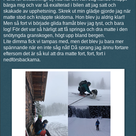
bärga mig och var så exalterad i bilen att jag satt och
skakade av upphetsning. Skrek ut min glädje gjorde jag när
matte stod och knäppte skidorna. Hon blev ju aldrig klar!!
Men så fort vi började glida framåt blev jag tyst, och bara
log! För det var så härligt att få springa och dra matte i den
snötyngda granskogen, högt upp bland bergen.
Lite dimma fick vi tampas med, men det blev ju bara mer
spännande när en inte såg nåt! Då sprang jag ännu fortare
eftersom det är så kul att dra matte fort, fort, fort i
nedförsbackarna.