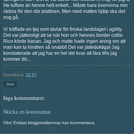
lite tuffare än henne helt enkelt... Måste bara övervinna min
rädsla för den där plattisen. Men med mattes hjälp ska det
nog gå.
Vi träffade en tjej som tävlar för finska landslaget i agility.
Det var jätteroligt att se när hon och hennes border collie
Rico körde banan. Jag och matte hade ingen aning om att
man kan ta hindren så snabbt! Det var jätteduktiga! Jag
konstaterade att jag har en hel del kvar att lära tills jag
kommer dit...
Gunnika
kl.
22:27
Dela
Inga kommentarer:
Skicka en kommentar
Obs! Endast bloggmedlemmar kan kommentera.