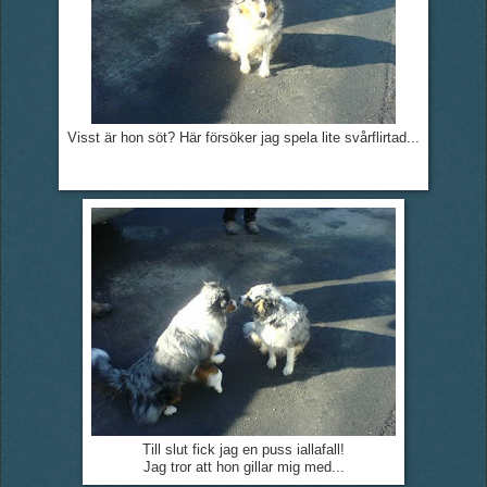
Visst är hon söt? Här försöker jag spela lite svårflirtad...
Till slut fick jag en puss iallafall!
Jag tror att hon gillar mig med...