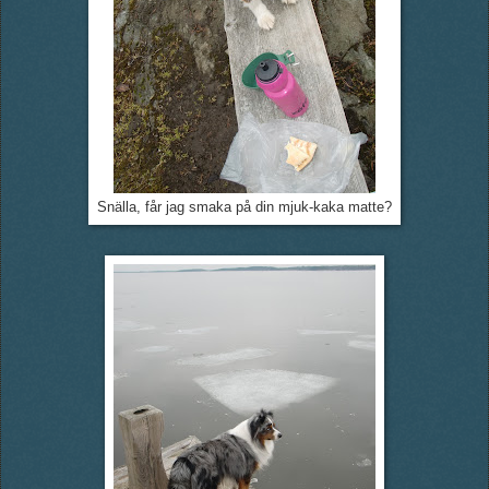
Snälla, får jag smaka på din mjuk-kaka matte?