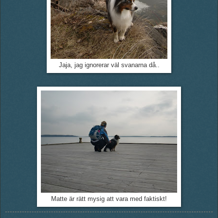
Jaja, jag ignorerar väl svanarna då..
Matte är rätt mysig att vara med faktiskt!