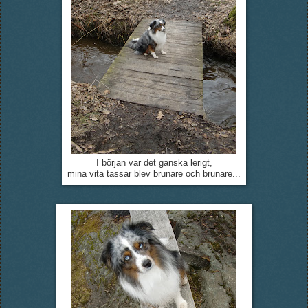
I början var det ganska lerigt,
mina vita tassar blev brunare och brunare...