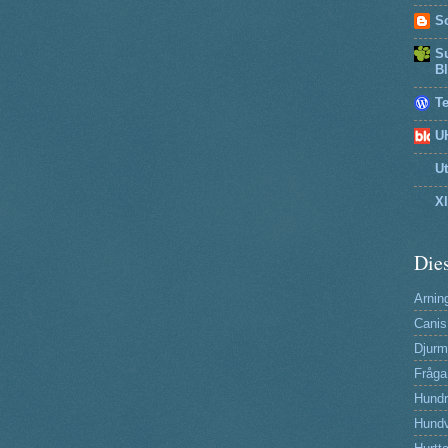
So
Su
B
T
U
U
X
Dies
Arning
Canis
Djurm
Fråga
Hund
Hundv