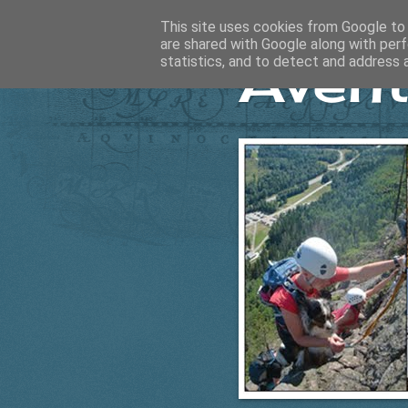
This site uses cookies from Google to d
are shared with Google along with perf
Ävent
statistics, and to detect and address 