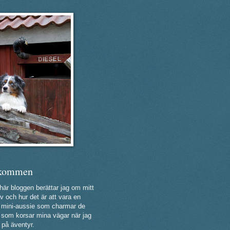
kommen
 här bloggen berättar jag om mitt
v och hur det är att vara en
ig mini-aussie som charmar de
a som korsar mina vägar när jag
 på äventyr.