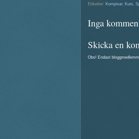
Etiketter:
Kompisar
,
Kurs
,
S
Inga komment
Skicka en ko
Obs! Endast bloggmedlemm