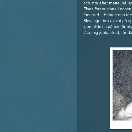
och inte efter matte, så ja
Elsas första pinne i nosen
förvirrad... Hittade min 
Blev inget bra avslut på s
igen alldeles på tok för m
låta mig jobba ifred, för då