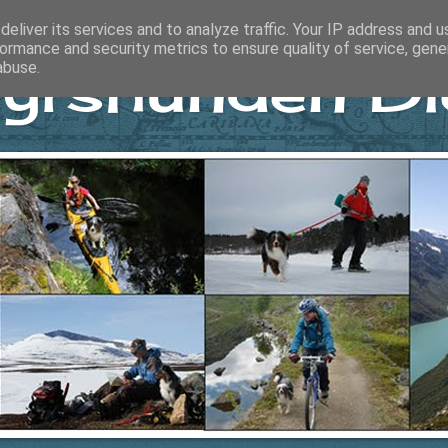
eliver its services and to analyze traffic. Your IP address and 
ormance and security metrics to ensure quality of service, gen
yrshunden Di
abuse.