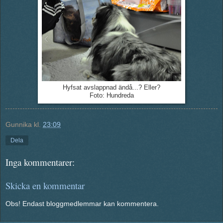
Hyfsat avslappnad ändå...? Eller?
Foto: Hundreda
Gunnika
kl.
23:09
Dela
Inga kommentarer:
Skicka en kommentar
Obs! Endast bloggmedlemmar kan kommentera.