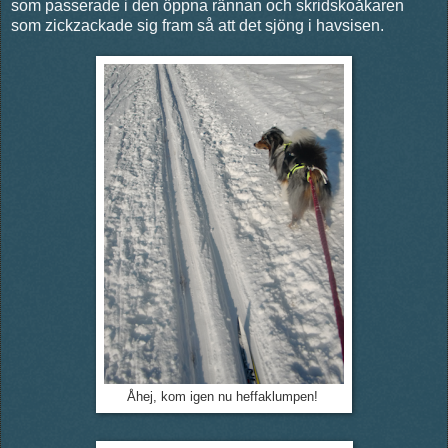
som passerade i den öppna rännan och skridskoåkaren
som zickzackade sig fram så att det sjöng i havsisen.
Åhej, kom igen nu heffaklumpen!