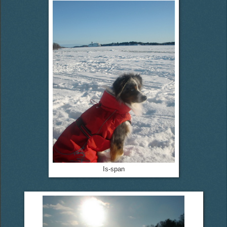
Is-span