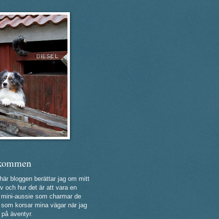
kommen
 här bloggen berättar jag om mitt
v och hur det är att vara en
ig mini-aussie som charmar de
a som korsar mina vägar när jag
 på äventyr.