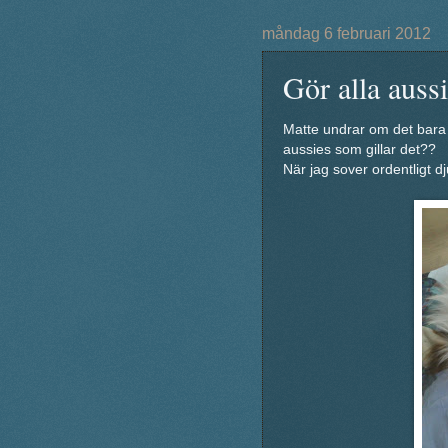
måndag 6 februari 2012
Gör alla auss
Matte undrar om det bara ä
aussies som gillar det??
När jag sover ordentligt dj