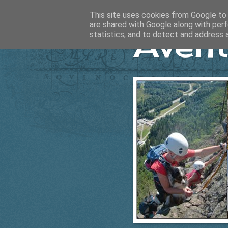
This site uses cookies from Google to d
are shared with Google along with perf
Ävent
statistics, and to detect and address 