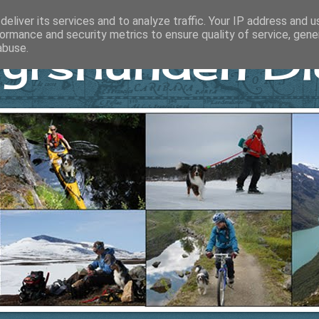
eliver its services and to analyze traffic. Your IP address and 
ormance and security metrics to ensure quality of service, gen
yrshunden Di
abuse.