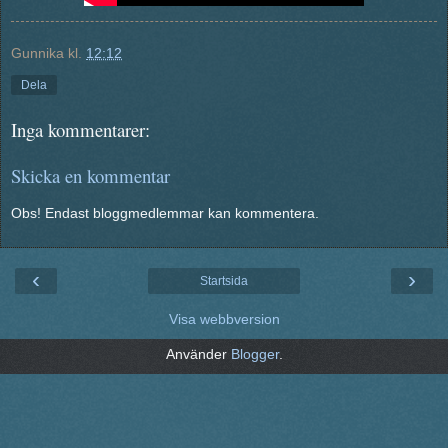
Gunnika
kl.
12:12
Dela
Inga kommentarer:
Skicka en kommentar
Obs! Endast bloggmedlemmar kan kommentera.
‹
›
Startsida
Visa webbversion
Använder
Blogger
.