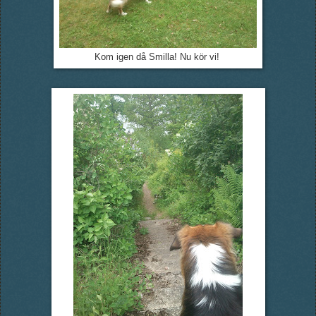
Kom igen då Smilla! Nu kör vi!