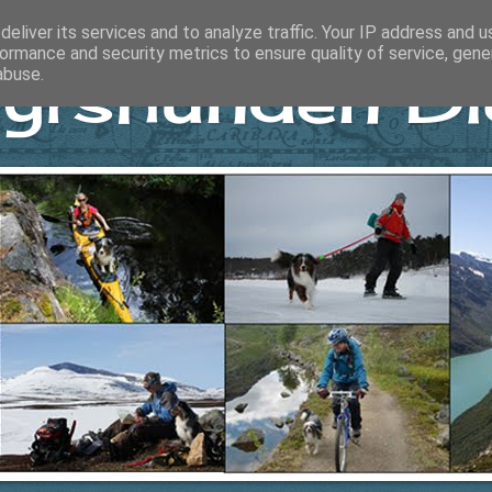
eliver its services and to analyze traffic. Your IP address and 
ormance and security metrics to ensure quality of service, gen
yrshunden Di
abuse.