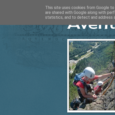
This site uses cookies from Google to d
are shared with Google along with perf
Ävent
statistics, and to detect and address 