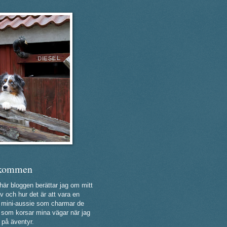
kommen
 här bloggen berättar jag om mitt
v och hur det är att vara en
ig mini-aussie som charmar de
a som korsar mina vägar när jag
 på äventyr.