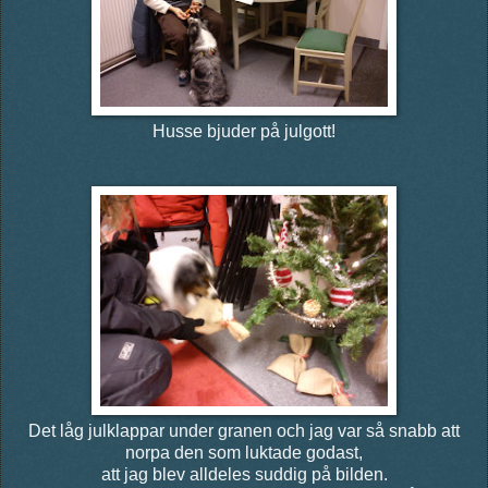
Husse bjuder på julgott!
Det låg julklappar under granen och jag var så snabb att
norpa den som luktade godast,
att jag blev alldeles suddig på bilden.