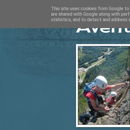
This site uses cookies from Google to d
are shared with Google along with perf
Ävent
statistics, and to detect and address 