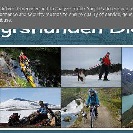
eliver its services and to analyze traffic. Your IP address and 
ormance and security metrics to ensure quality of service, gen
yrshunden Di
abuse.