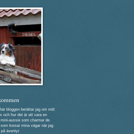
kommen
 här bloggen berättar jag om mitt
v och hur det är att vara en
ig mini-aussie som charmar de
a som korsar mina vägar när jag
 på äventyr.