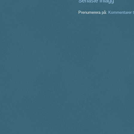
Senaste inlägg
Prenumerera på:
Kommentarer ti